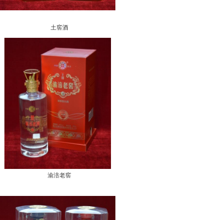
土窖酒
渝涪老窖