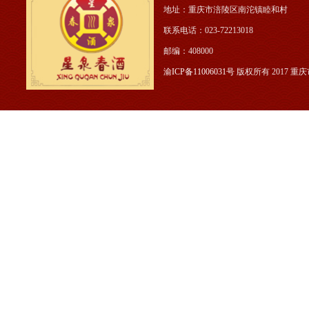
地址：重庆市涪陵区南沱镇睦和村 公
联系电话：023-722130
邮编：408000
渝ICP备11006031号
版权所有 2017 