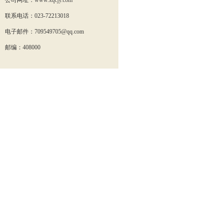
公司网址：
www.xqcjy.com
联系电话：023-72213018
电子邮件：
709549705
@qq.com
邮编：408000