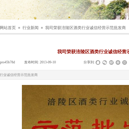
网站首页
行业新闻
我司荣获涪陵区酒类行业诚信经营示范批发商
≡
≡
我司荣获涪陵区酒类行业诚信经营
pro45b78d
|
发布时间:
2013-09-10
|
|
|
分享到:
行业诚信经营示范批发商