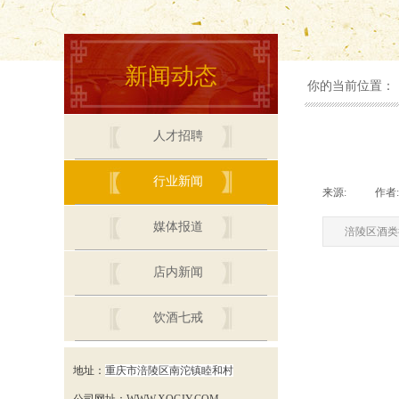
新闻动态
你的当前位置：
人才招聘
行业新闻
来源:
|
作者:
媒体报道
涪陵区酒类
店内新闻
饮酒七戒
联系我们
地址：
重庆市涪陵区南沱镇睦和村