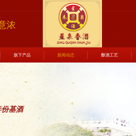
意浓
旗下产品
新闻动态
酿酒工艺
年份基酒