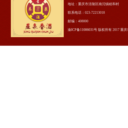
地址：重庆市涪陵区南沱镇睦和村 公
联系电话：023-722130
邮编：408000
渝ICP备11006031号
版权所有 2017 