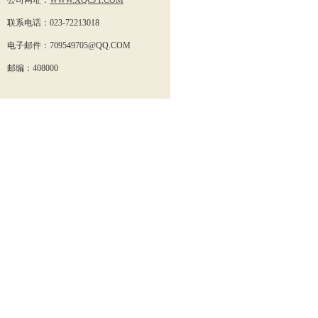
公司网址：
WWW.XQCJY.COM
联系电话：023-72213018
电子邮件：
709549705
@QQ.COM
邮编：408000