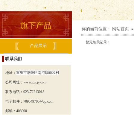
旗下产品
你的当前位置：
网站首页
≡
暂无相关记录！
产品展示
联系我们
地址：
重庆市涪陵区南沱镇睦和村
公司网址：
www.xqcjy.com
联系电话：023-72213018
电子邮件：
709549705
@qq.com
邮编：408000