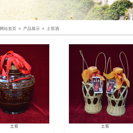
网站首页
产品展示
土窖酒
≡
≡
土窖
土窖