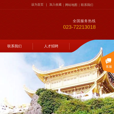
设为首页
|
加入收藏
|
网站地图
|
联系我们
全国服务热线
023-72213018
联系我们
人才招聘
客服