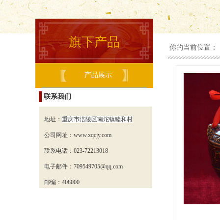
旗下产品
你的当前位置：
产品展示
联系我们
地址：
重庆市涪陵区南沱镇睦和村
公司网址：
www.xqcjy.com
联系电话：023-72213018
电子邮件：
709549705
@qq.com
邮编：408000