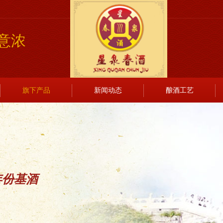
意浓
旗下产品
新闻动态
酿酒工艺
年份基酒