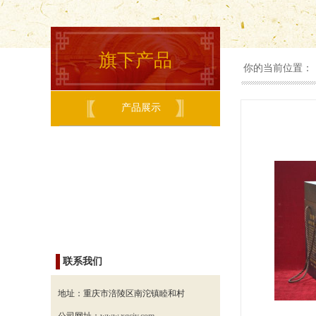
旗下产品
你的当前位置：
产品展示
联系我们
地址：
重庆市涪陵区南沱镇睦和村