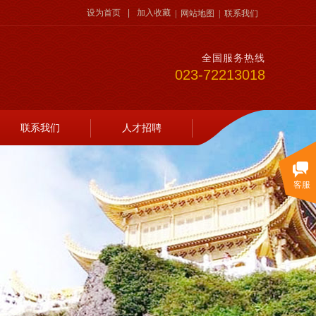
设为首页
|
加入收藏
|
网站地图
|
联系我们
全国服务热线
023-72213018
联系我们
人才招聘
客服