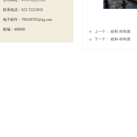
公司网址：
www.xqcjy.com
联系电话：
023-72213018
电子邮件：
709549705
@qq.com
邮编：
408000
上一个：
睦和-祥和酒
下一个：
睦和-祥和酒