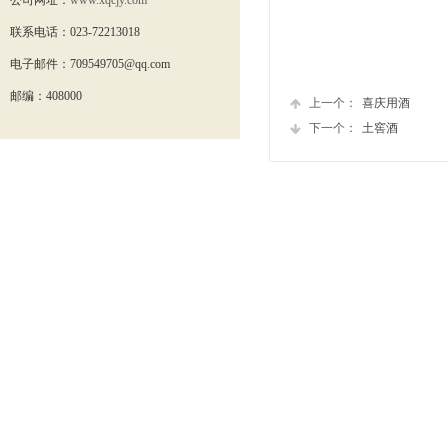
公司网址：
www.xqcjy.com
联系电话：
023-72213018
电子邮件：
709549705
@qq.com
邮编：
408000
上一个：
喜庆用酒
下一个：
土窖酒