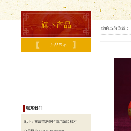
旗下产品
你的当前位置：
产品展示
联系我们
地址：
重庆市涪陵区南沱镇睦和村