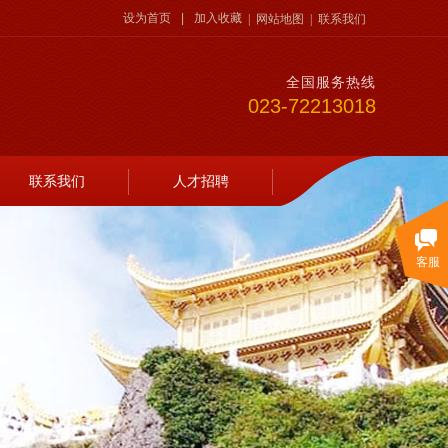
设为首页
|
加入收藏
|
网站地图
|
联系我们
全国服务热线
023-72213018
联系我们
人才招聘
客服