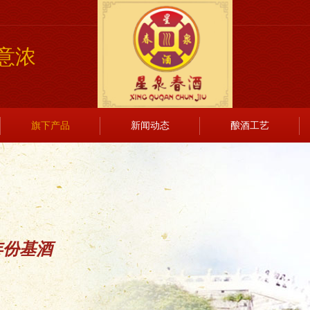
意浓
旗下产品
新闻动态
酿酒工艺
年份基酒