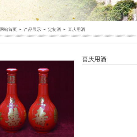
网站首页
产品展示
定制酒
喜庆用酒
≡
≡
≡
喜庆用酒